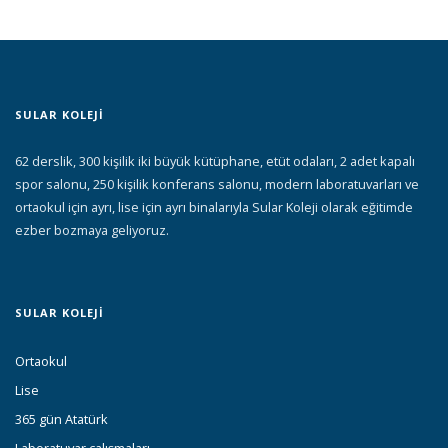
SULAR KOLEJİ
62 derslik, 300 kişilik iki büyük kütüphane, etüt odaları, 2 adet kapalı
spor salonu, 250 kişilik konferans salonu, modern laboratuvarları ve
ortaokul için ayrı, lise için ayrı binalarıyla Sular Koleji olarak eğitimde
ezber bozmaya geliyoruz.
SULAR KOLEJI
Ortaokul
Lise
365 gün Atatürk