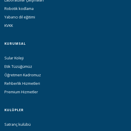
Laboratuvar çalışmaları
Robotik kodlama
Yabancı dil eğitimi
KVKK
KURUMSAL
Sular Koleji
Etik Tüzüğümüz
Öğretmen Kadromuz
Rehberlik Hizmetleri
Premium Hizmetler
KULÜPLER
Satranç kulübü