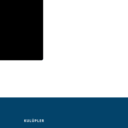
KULÜPLER