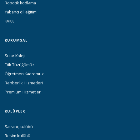
Robotik kodlama
Yabancı dil eğitimi
KVKK
KURUMSAL
Sular Koleji
Etik Tüzüğümüz
Öğretmen Kadromuz
Rehberlik Hizmetleri
Premium Hizmetler
KULÜPLER
Satranç kulübü
Resim kulübü