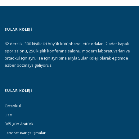
SULAR KOLEJİ
62 derslik, 300 kişilik iki büyük kütüphane, etüt odaları, 2 adet kapalı
spor salonu, 250 kişilik konferans salonu, modern laboratuvarları ve
ortaokul için ayrı, lise için ayrı binalarıyla Sular Koleji olarak eğitimde
ezber bozmaya geliyoruz.
SULAR KOLEJI
Ortaokul
Lise
365 gün Atatürk
Laboratuvar çalışmaları